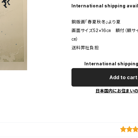
International shipping avai
銅版画「春夏秋冬」より夏
画面サイズ52×16㎝ 額付（額サイズ7
㎝）
送料弊社負担
International shipping
Add to cart
日本国内にお住まい