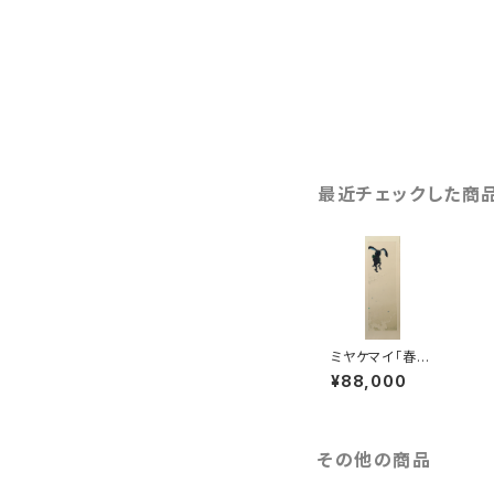
最近チェックした商
ミヤケマイ「春夏
秋冬」夏渉る
¥88,000
その他の商品