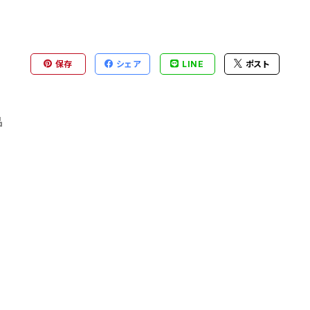
保存
シェア
LINE
ポスト
品